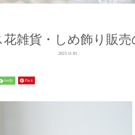
ス花雑貨・しめ飾り販売
2023.11.01
feedly
Pin it