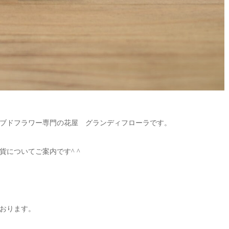
ブドフラワー専門の花屋 グランディフローラです。
についてご案内です^ ^
おります。